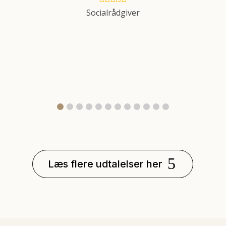
g
Socialrådgiver
Læs flere udtalelser her