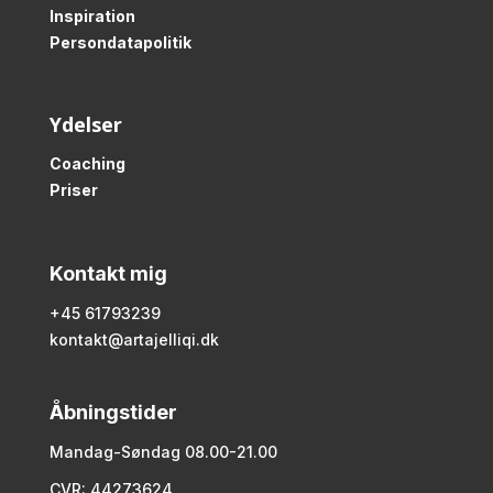
Inspiration
Persondatapolitik
Ydelser
Coaching
Priser
Kontakt mig
+45 61793239
kontakt@artajelliqi.dk
Åbningstider
Mandag-Søndag 08.00-21.00
CVR: 44273624