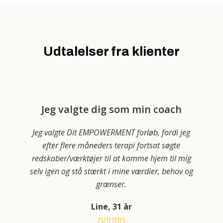
Udtalelser fra klienter
Jeg valgte dig som min coach
Jeg valgte Dit EMPOWERMENT forløb, fordi jeg
et
efter flere måneders terapi fortsat søgte
og
redskaber/værktøjer til at komme hjem til mig
på
selv igen og stå stærkt i mine værdier, behov og
e
grænser.
t
Line, 31 år
eg